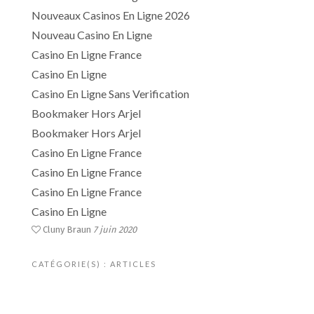
Nouveaux Casinos En Ligne 2026
Nouveau Casino En Ligne
Casino En Ligne France
Casino En Ligne
Casino En Ligne Sans Verification
Bookmaker Hors Arjel
Bookmaker Hors Arjel
Casino En Ligne France
Casino En Ligne France
Casino En Ligne France
Casino En Ligne
Cluny Braun
7 juin 2020
CATÉGORIE(S) :
ARTICLES