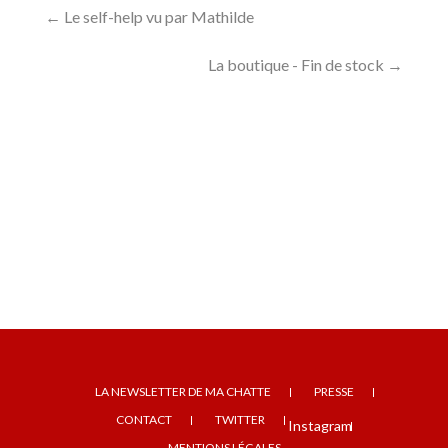
←
Le self-help vu par Mathilde
La boutique - Fin de stock
→
LA NEWSLETTER DE MA CHATTE
PRESSE
CONTACT
TWITTER
Instagram
MENTIONS LÉGALES