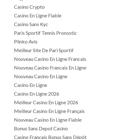
Casino Crypto
Casino En Ligne Fiable
Casino Sans Kyc
Paris Sportif Tennis Pronostic
Plinko Avis
Meilleur Site De Pari Sportif
Nouveau Casino En Ligne Francais
Nouveau Casino Francais En Ligne
Nouveau Casino En Ligne
Casino En Ligne
Casino En Ligne 2026
Meilleur Casino En Ligne 2026
Meilleur Casino En Ligne Français
Nouveau Casino En Ligne Fiable
Bonus Sans Depot Casino
Casino Français Bonus Sans Dépôt