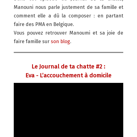
Manouni nous parle justement de sa famille et
comment elle a dû la composer : en partant
faire des PMA en Belgique.
Vous pouvez retrouver Manoumi et sa joie de
faire famille sur
son blog
.
Le Journal de ta chatte #2 :
Eva - L’accouchement à domicile