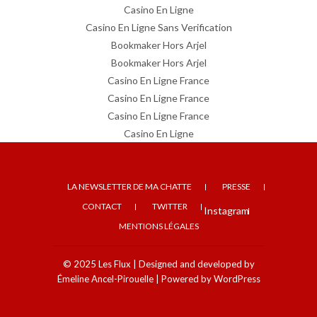
Casino En Ligne
Casino En Ligne Sans Verification
Bookmaker Hors Arjel
Bookmaker Hors Arjel
Casino En Ligne France
Casino En Ligne France
Casino En Ligne France
Casino En Ligne
LA NEWSLETTER DE MA CHATTE
PRESSE
CONTACT
TWITTER
Instagram
MENTIONS LÉGALES
© 2025
Les Flux
| Designed and developed by
Émeline Ancel-Pirouelle
| Powered by
WordPress