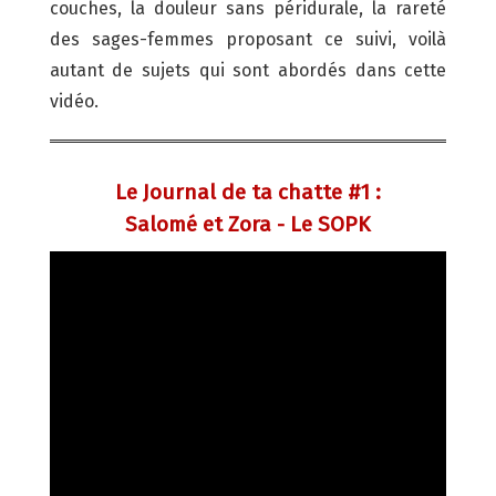
couches, la douleur sans péridurale, la rareté
des sages-femmes proposant ce suivi, voilà
autant de sujets qui sont abordés dans cette
vidéo.
Le Journal de ta chatte #1 :
Salomé et Zora - Le SOPK