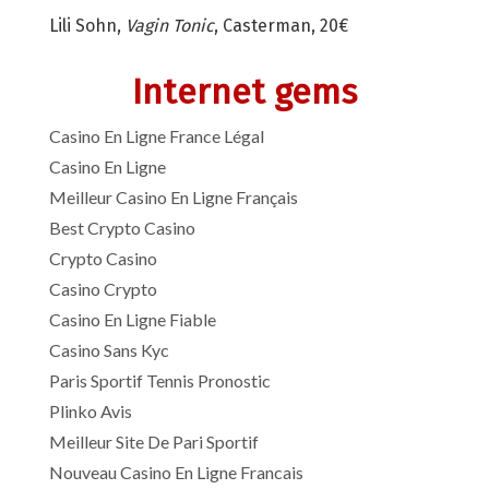
Lili Sohn,
Vagin Tonic
, Casterman, 20€
Internet gems
Casino En Ligne France Légal
Casino En Ligne
Meilleur Casino En Ligne Français
Best Crypto Casino
Crypto Casino
Casino Crypto
Casino En Ligne Fiable
Casino Sans Kyc
Paris Sportif Tennis Pronostic
Plinko Avis
Meilleur Site De Pari Sportif
Nouveau Casino En Ligne Francais