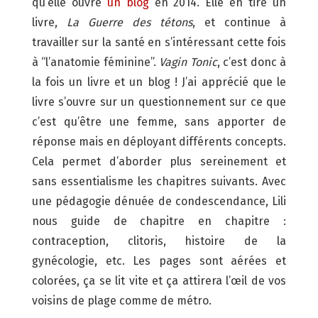
qu’elle ouvre
un blog
en 2014. Elle en tire un
livre,
La Guerre des tétons
, et continue à
travailler sur la santé en s’intéressant cette fois
à “l’anatomie féminine”.
Vagin Tonic
, c’est donc à
la fois un livre et un blog ! J’ai apprécié que le
livre s’ouvre sur un questionnement sur ce que
c’est qu’être une femme, sans apporter de
réponse mais en déployant différents concepts.
Cela permet d’aborder plus sereinement et
sans essentialisme les chapitres suivants. Avec
une pédagogie dénuée de condescendance, Lili
nous guide de chapitre en chapitre :
contraception, clitoris, histoire de la
gynécologie, etc. Les pages sont aérées et
colorées, ça se lit vite et ça attirera l’œil de vos
voisins de plage comme de métro.