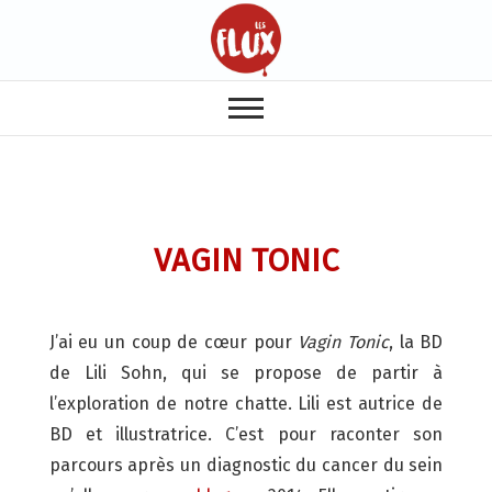
VAGIN TONIC
J’ai eu un coup de cœur pour
Vagin Tonic
, la BD
de Lili Sohn, qui se propose de partir à
l’exploration de notre chatte. Lili est autrice de
BD et illustratrice. C’est pour raconter son
parcours après un diagnostic du cancer du sein