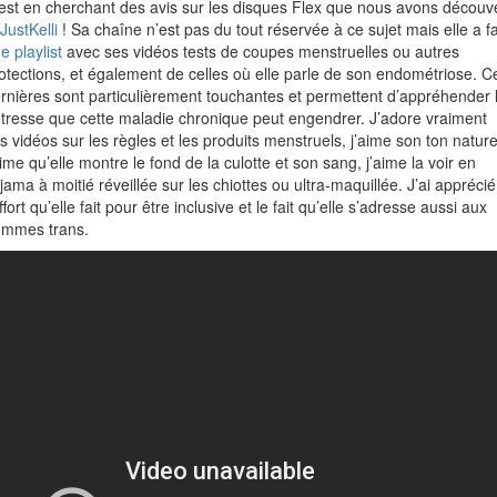
est en cherchant des avis sur les disques Flex que nous avons découv
sJustKelli
! Sa chaîne n’est pas du tout réservée à ce sujet mais elle a fa
e playlist
avec ses vidéos tests de coupes menstruelles ou autres
otections, et également de celles où elle parle de son endométriose. C
rnières sont particulièrement touchantes et permettent d’appréhender 
tresse que cette maladie chronique peut engendrer. J’adore vraiment
s vidéos sur les règles et les produits menstruels, j’aime son ton nature
aime qu’elle montre le fond de la culotte et son sang, j’aime la voir en
jama à moitié réveillée sur les chiottes ou ultra-maquillée. J’ai apprécié
effort qu’elle fait pour être inclusive et le fait qu’elle s’adresse aussi aux
mmes trans.