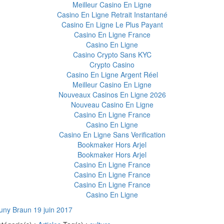
Meilleur Casino En Ligne
Casino En Ligne Retrait Instantané
Casino En Ligne Le Plus Payant
Casino En Ligne France
Casino En Ligne
Casino Crypto Sans KYC
Crypto Casino
Casino En Ligne Argent Réel
Meilleur Casino En Ligne
Nouveaux Casinos En Ligne 2026
Nouveau Casino En Ligne
Casino En Ligne France
Casino En Ligne
Casino En Ligne Sans Verification
Bookmaker Hors Arjel
Bookmaker Hors Arjel
Casino En Ligne France
Casino En Ligne France
Casino En Ligne France
Casino En Ligne
uny Braun
19 juin 2017