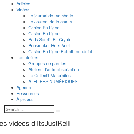
Articles
Vidéos
Le journal de ma chatte
Le Journal de ta chatte
Casino En Ligne
Casino En Ligne
Paris Sportif En Crypto
Bookmaker Hors Arjel
Casino En Ligne Retrait Immédiat
Les ateliers
Groupes de paroles
Ateliers d’auto-observation
Le Collectif Maternités
ATELIERS NUMÉRIQUES
Agenda
Ressources
À propos
es vidéos d’ItsJustKelli