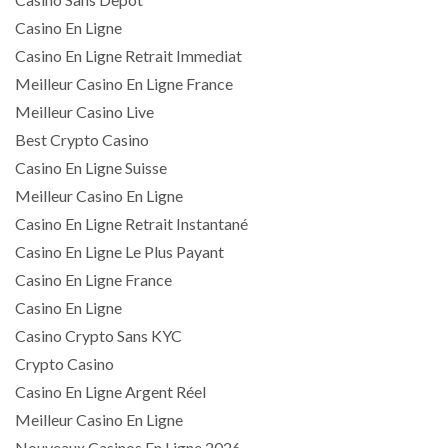
Casino En Ligne
Casino En Ligne Retrait Immediat
Meilleur Casino En Ligne France
Meilleur Casino Live
Best Crypto Casino
Casino En Ligne Suisse
Meilleur Casino En Ligne
Casino En Ligne Retrait Instantané
Casino En Ligne Le Plus Payant
Casino En Ligne France
Casino En Ligne
Casino Crypto Sans KYC
Crypto Casino
Casino En Ligne Argent Réel
Meilleur Casino En Ligne
Nouveaux Casinos En Ligne 2026