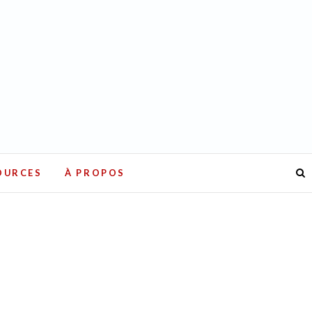
OURCES
À PROPOS