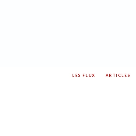
LES FLUX
ARTICLES