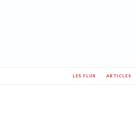
LES FLUX
ARTICLES