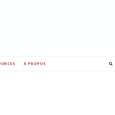
OURCES
À PROPOS