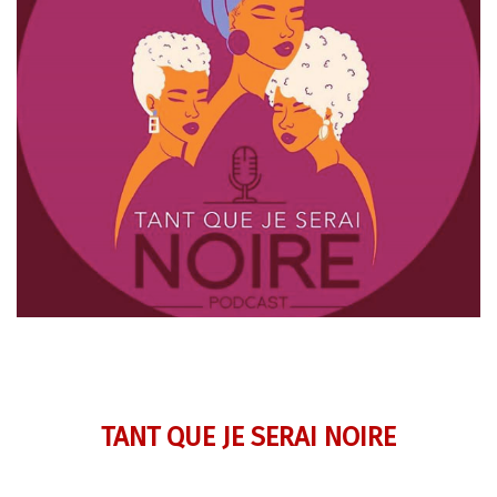
TANT QUE JE SERAI NOIRE