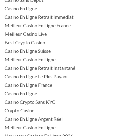
Casino En Ligne
Casino En Ligne Retrait Immediat
Meilleur Casino En Ligne France
Meilleur Casino Live
Best Crypto Casino
Casino En Ligne Suisse
Meilleur Casino En Ligne
Casino En Ligne Retrait Instantané
Casino En Ligne Le Plus Payant
Casino En Ligne France
Casino En Ligne
Casino Crypto Sans KYC
Crypto Casino
Casino En Ligne Argent Réel
Meilleur Casino En Ligne
Nouveaux Casinos En Ligne 2026