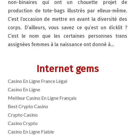
non-binaires qui ont un chouette projet de
production de tote-bags illustrés par elleux-même.
C’est l’occasion de mettre en avant la diversité des
corps. D’ailleurs, vous savez ce qu’est un dicklit ?
C’est le nom que les certaines personnes trans
assignées femmes à la naissance ont donné à…
Internet gems
Casino En Ligne France Légal
Casino En Ligne
Meilleur Casino En Ligne Français
Best Crypto Casino
Crypto Casino
Casino Crypto
Casino En Ligne Fiable