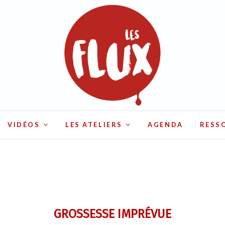
VIDÉOS
LES ATELIERS
AGENDA
RESS
GROSSESSE IMPRÉVUE