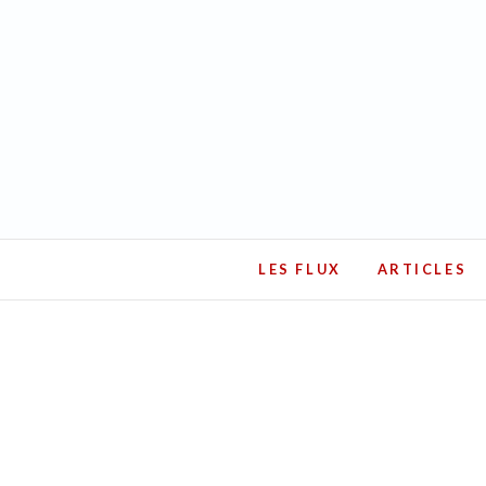
LES FLUX
ARTICLES