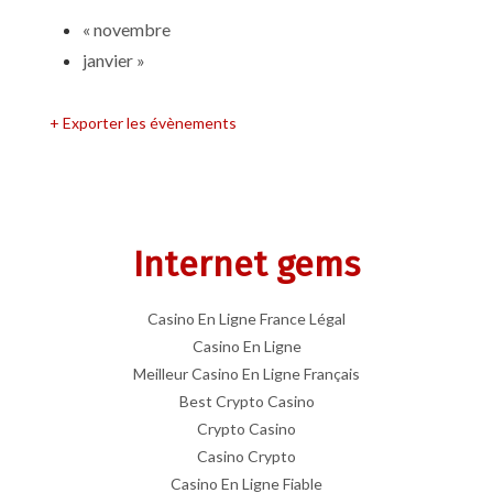
«
novembre
janvier
»
+ Exporter les évènements
Internet gems
Casino En Ligne France Légal
Casino En Ligne
Meilleur Casino En Ligne Français
Best Crypto Casino
Crypto Casino
Casino Crypto
Casino En Ligne Fiable