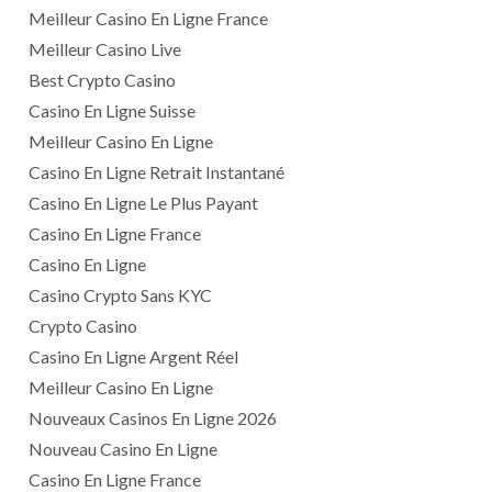
Meilleur Casino En Ligne France
Meilleur Casino Live
Best Crypto Casino
Casino En Ligne Suisse
Meilleur Casino En Ligne
Casino En Ligne Retrait Instantané
Casino En Ligne Le Plus Payant
Casino En Ligne France
Casino En Ligne
Casino Crypto Sans KYC
Crypto Casino
Casino En Ligne Argent Réel
Meilleur Casino En Ligne
Nouveaux Casinos En Ligne 2026
Nouveau Casino En Ligne
Casino En Ligne France