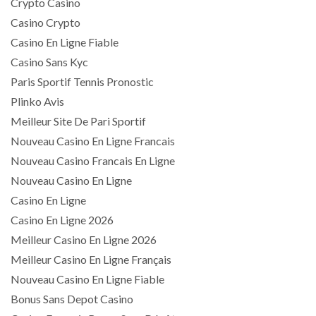
Crypto Casino
Casino Crypto
Casino En Ligne Fiable
Casino Sans Kyc
Paris Sportif Tennis Pronostic
Plinko Avis
Meilleur Site De Pari Sportif
Nouveau Casino En Ligne Francais
Nouveau Casino Francais En Ligne
Nouveau Casino En Ligne
Casino En Ligne
Casino En Ligne 2026
Meilleur Casino En Ligne 2026
Meilleur Casino En Ligne Français
Nouveau Casino En Ligne Fiable
Bonus Sans Depot Casino