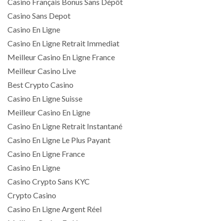
Casino Français Bonus Sans Dépôt
Casino Sans Depot
Casino En Ligne
Casino En Ligne Retrait Immediat
Meilleur Casino En Ligne France
Meilleur Casino Live
Best Crypto Casino
Casino En Ligne Suisse
Meilleur Casino En Ligne
Casino En Ligne Retrait Instantané
Casino En Ligne Le Plus Payant
Casino En Ligne France
Casino En Ligne
Casino Crypto Sans KYC
Crypto Casino
Casino En Ligne Argent Réel